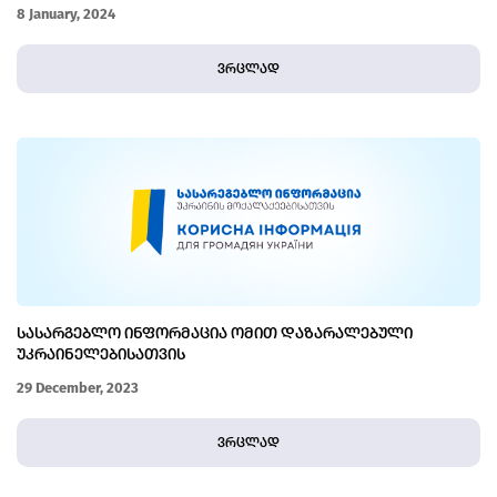
8 January, 2024
ვრცლად
ᲡᲐᲡᲐᲠᲒᲔᲑᲚᲝ ᲘᲜᲤᲝᲠᲛᲐᲪᲘᲐ ᲝᲛᲘᲗ ᲓᲐᲖᲐᲠᲐᲚᲔᲑᲣᲚᲘ
ᲣᲙᲠᲐᲘᲜᲔᲚᲔᲑᲘᲡᲐᲗᲕᲘᲡ
29 December, 2023
ვრცლად