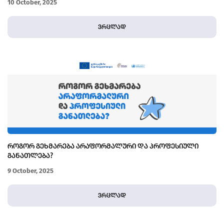
10 October, 2025
ვრცლად
ᲠᲝᲒᲝᲠ ᲒᲔᲮᲛᲐᲠᲔᲑᲐ ᲐᲠᲐᲤᲝᲠᲛᲐᲚᲣᲠᲘ ᲓᲐ ᲞᲠᲝᲤᲔᲡᲘᲣᲚᲘ
ᲒᲐᲜᲐᲗᲚᲔᲑᲐ?
9 October, 2025
ვრცლად