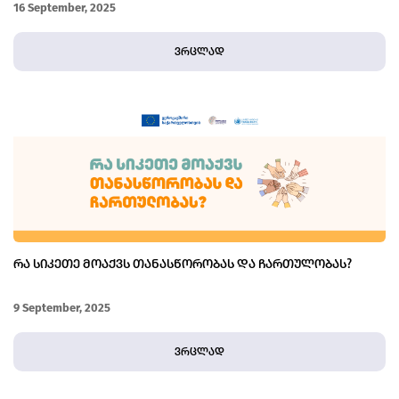
16 September, 2025
ვრცლად
ᲠᲐ ᲡᲘᲙᲔᲗᲔ ᲛᲝᲐᲥᲕᲡ ᲗᲐᲜᲐᲡᲬᲝᲠᲝᲑᲐᲡ ᲓᲐ ᲩᲐᲠᲗᲣᲚᲝᲑᲐᲡ?
9 September, 2025
ვრცლად