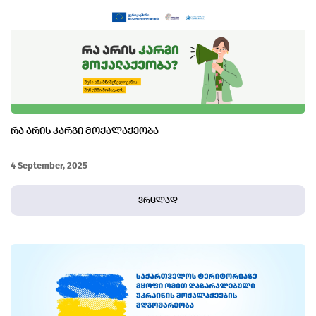
ᲠᲐ ᲐᲠᲘᲡ ᲙᲐᲠᲒᲘ ᲛᲝᲥᲐᲚᲐᲥᲔᲝᲑᲐ
4 September, 2025
ვრცლად