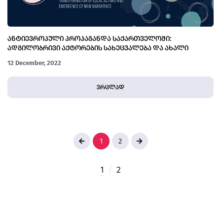
ᲐᲜᲢᲘᲔᲕᲠᲝᲞᲣᲚᲘ ᲞᲠᲝᲞᲐᲒᲐᲜᲓᲐ ᲡᲐᲥᲐᲠᲗᲕᲔᲚᲝᲨᲘ:
ᲐᲓᲒᲘᲚᲝᲑᲠᲘᲕᲘ ᲐᲥᲢᲝᲠᲔᲑᲘᲡ ᲡᲐᲮᲔᲪᲕᲐᲚᲔᲑᲐ ᲓᲐ ᲐᲮᲐᲚᲘ
ᲜᲐᲠᲐᲢᲘᲕᲔᲑᲘ
12 December, 2022
ვრცლად
1
2
1
/
2