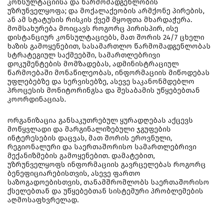
კონსულტაციისა და წარმომადგენლობის
უზრუნველყოფა; და მოქალაქეობის არმქონე პირების,
ან ამ სტატუსის რისკის ქვეშ მყოფთა მხარდაჭერა.
მომსახურება მოიცავს როგორც პირისპირ, ისე
დისტანციურ კონსულტაციებს, მათ შორის 24/7 ცხელი
ხაზის გამოყენებით, სასამართლო წარმომადგენლობას
სტრატეგიულ საქმეებში, სამართლებრივი
დოკუმენტების მომზადებას, ადმინისტრაციულ
წარმოებაში მონაწილეობას, ინფორმაციის მიწოდებას
უფლებებზე და სერვისებზე, ასევე საკანონმდებლო
პროცესის მონიტორინგსა და შესაბამის უწყებებთან
კოორდინაციას.
ორგანიზაცია განსაკუთრებულ ყურადღებას აქცევს
მოწყვლადი და მარგინალიზებული ჯგუფების
ინტერესების დაცვას, მათ შორის ეროვნული,
რეგიონალური და საერთაშორისო სამართლებრივი
მექანიზმების გამოყენებით. დამატებით,
უზრუნველყოფს ინფორმაციის გავრცელებას როგორც
ბენეფიციარებისთვის, ასევე ფართო
საზოგადოებისთვის, თანამშრომლობს საერთაშორისო
ქსელებთან და უწყებებთან სისტემური პრობლემების
აღმოსაფხვრელად.