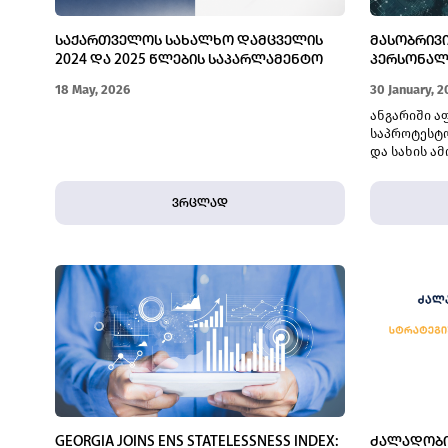
ᲡᲐᲥᲐᲠᲗᲕᲔᲚᲝᲡ ᲡᲐᲮᲐᲚᲮᲝ ᲓᲐᲛᲪᲕᲔᲚᲘᲡ
ᲛᲐᲡᲝᲑᲠᲘᲕ
2024 ᲓᲐ 2025 ᲬᲚᲔᲑᲘᲡ ᲡᲐᲞᲐᲠᲚᲐᲛᲔᲜᲢᲝ
ᲞᲔᲠᲡᲝᲜᲐᲚ
ᲐᲜᲒᲐᲠᲘᲨᲔᲑᲘᲡ ᲨᲔᲓᲐᲠᲔᲑᲘᲗᲘ ᲨᲔᲤᲐᲡᲔᲑᲐ
ᲡᲐᲛᲡᲐᲮᲣᲠ
18 May, 2026
30 January, 2
ანგარიში ა
საპროტესტო
და სახის ა
პრაქტიკა ა
ხელშეუხებ
ვრცლად
გამოხატვის
GEORGIA JOINS ENS STATELESSNESS INDEX:
ᲫᲐᲚᲐᲓᲝᲑᲘ