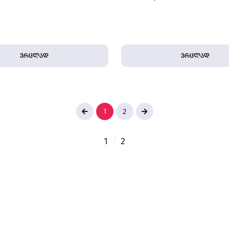
ვრცლად
ვრცლად
1
2
1
/
2