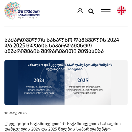
ᲡᲐᲥᲐᲠᲗᲕᲔᲚᲝᲡ ᲡᲐᲮᲐᲚᲮᲝ ᲓᲐᲛᲪᲕᲔᲚᲘᲡ 2024
ᲓᲐ 2025 ᲬᲚᲔᲑᲘᲡ ᲡᲐᲞᲐᲠᲚᲐᲛᲔᲜᲢᲝ
ᲐᲜᲒᲐᲠᲘᲨᲔᲑᲘᲡ ᲨᲔᲓᲐᲠᲔᲑᲘᲗᲘ ᲨᲔᲤᲐᲡᲔᲑᲐ
18 May, 2026
„უფლებები საქართველო“-მ საქართველოს სახალხო
დამცველის 2024 და 2025 წლების საპარლამენტო