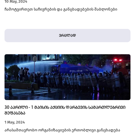
10 May, 2024
ჩამოტვირთეთ საჩივრების და განცხადებების შაბლონები
ვრცლად
30 ᲐᲞᲠᲘᲚᲘ - 1 ᲛᲐᲘᲡᲘᲡ ᲐᲥᲪᲘᲘᲡ ᲓᲐᲠᲑᲔᲕᲘᲡ ᲡᲐᲛᲐᲠᲗᲚᲔᲑᲠᲘᲕᲘ
ᲨᲔᲤᲐᲡᲔᲑᲐ
1 May, 2024
არასამთავრობო ორგანიზაციების ერთობლივი განცხადება