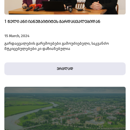
1 ᲬᲔᲚᲘ ᲐᲜᲘ ᲘᲐᲜᲣᲨᲐᲘᲢᲘᲢᲔᲡ ᲒᲐᲠᲓᲐᲪᲕᲐᲚᲔᲑᲘᲓᲐᲜ
15 March, 2024
გარდაცვალების გარემოებები გამოუძიებელი, საკვანძო
მტკიცებულებები კი დაზიანებულია
ვრცლად