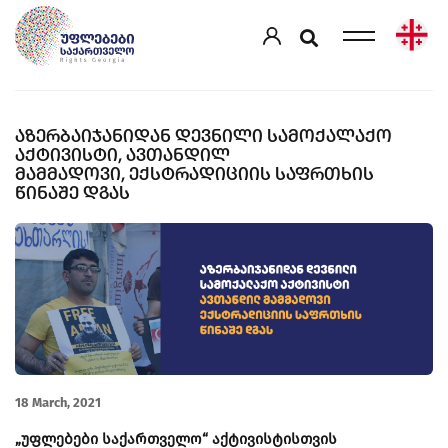
ᲐᲖᲔᲠᲑᲐᲘᲯᲐᲜᲘᲓᲐᲜ ᲓᲔᲕᲜᲘᲚᲘ ᲡᲐᲛᲝᲥᲐᲚᲐᲥᲝ
ᲐᲥᲢᲘᲕᲘᲡᲢᲘ, ᲐᲕᲗᲐᲜᲓᲘᲚ
ᲛᲐᲛᲛᲐᲓᲝᲕᲘ, ᲔᲥᲡᲢᲠᲐᲓᲘᲪᲘᲘᲡ ᲡᲐᲤᲠᲗᲮᲘᲡ
ᲬᲘᲜᲐᲨᲔ ᲓᲒᲐᲡ
18 March, 2021
„უფლებები საქართველო“ აქტივისტისთვის