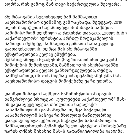
აღძრა, რის გამოც მან თავი საქართველოს შეაფარა.
აზერბაიჯანის ხელისუფლებამ მამმადოვი
საერთაშორისო ძებნაშიც გამოაცხადა. შედეგად, 2019
წლის ზაფხულში საქართველოს შინაგან საქმეთა
სამინისტრომ დევნილი აქტივისტი დააკავა. „უფლებები
საქართველოს“ იურისტის, არჩილ ჩოფიკაშვილის
ჩართვის შემდეგ, მამმადოვი გირაოს სანაცვლოდ
გაათავისუფლეს, თუმცა მას აზერბაიჯანში
ექსტრადირება კვლავ ემუქრება.
ჰუმანიტარული სტატუსის (საერთაშორისო დაცვის)
მინიჭების შემთხვევაში, მამმადოვის აზერბაიჯანში
ექსტრადირება ვეღარ განხორციელდება, თუმცა,
სამწუხაროდ, შსს-ის მიგრაციის დეპარტამენტმა მას
საერთაშორისო დაცვის მინიჭებაზე უარი უთხრა.
დაიწყო შინაგან საქმეთა სამინისტოსთან დავის
ხანგრძლივი პროცესი. „უფლებები საქართველომ“ შსს-
ის გადაწყვეტილება თბილისის საქალაქო
სასამართლოში გაასაჩივრა, თუმცა საქალაქო
სასამართლომ საჩივარი მხოლოდ ნაწილობრივ
დააკმაყოფილა. კერძოდ, საქალაქო სასამართლომ
მამმადოვისთვის ჰუმანიტარული სტატუსის მინიჭებაზე
უარის თქმის შესახებ შსს-ს გადაწყვეტილება გააუქმა,