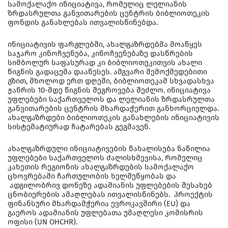
სამოქალაქო ინიციატივა, რომელიც ლელიანის
ზრდასრულთა განვითარების ცენტრის ბიბლიოთეკის
ფონდის განახლებას ითვალისწინებდა.
ინიციატივის ფარგლებში, ახალგაზრდებმა მოაწყეს
საჯარო კინოჩვენება, კინოჩვენებაზე დასწრების
სიმბოლურ საფასურად კი ბიბლიოთეკითვის ახალი
წიგნის გადაცემა დააწესეს. ამგვარი შემოქმედებითი
გზით, მხოლოდ ერთ დღეში, ბიბლიოთეკამ სხვადასხვა
ჟანრის 10-მდე წიგნის შეგროვება შეძლო. ინიციატივა
უფლებები საქართველოს და ლელიანის ზრდასრულთა
განვითარების ცენტრის მხარდაჭერით განხორციელდა.
ახალგაზრდები ბიბლიოთეკის განახლების ინიციატივის
სისტემატიურად ჩატარებას გეგმავენ.
ახალგაზრდული ინიციატივების წახალისება ნაწილია
უფლებები საქართველოს ძალისხმევისა, რომელიც
კახეთის რეგიონის ახალგაზრდების სამოქალაქო
ცხოვრებაში ჩართულობის ხელშეწყობას და
ადგილობრივ დონეზე ადამიანის უფლებების შესახებ
ცნობიერების ამაღლებას ითვალისწინებს. პროექტის
ფინანსური მხარდამჭერია ევროკავშირი (EU) და
გაეროს ადამიანის უფლებათა უმაღლესი კომისრის
ოფისი (UN OHCHR).