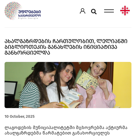
ᲐᲮᲐᲚᲒᲐᲖᲠᲓᲔᲑᲘᲡ ᲩᲐᲠᲗᲣᲚᲝᲑᲘᲗ, ᲚᲔᲚᲘᲐᲜᲨᲘ
ᲑᲘᲑᲚᲘᲝᲗᲔᲙᲘᲡ ᲒᲐᲜᲐᲮᲚᲔᲑᲘᲡ ᲘᲜᲘᲪᲘᲐᲢᲘᲕᲐ
ᲒᲐᲜᲮᲝᲠᲪᲘᲔᲚᲓᲐ
10 October, 2025
ლაგოდეხის მუნიციპალიტეტში მცხოვრებმა აქტიურმა
ახალგაზრდებმა წარმატებით განახორციელეს