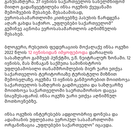
განუსაზღვრა. 27 ივნისს საქართველოს სახელმწიფომ
მიიღო გადაწყვეტილება ინსა ოგუზის ქვეყანაში
შემოშვების შესახებ. შესაბამისად,
ევროსასამართლოში კითხვებზე პასუხის წარდგენა
აღარ გახდა საჭირო. „უფლებები საქართველომ“
გუშინვე აცნობა ევროსასამართლოს აღნიშნულის
შესახებ.
ბლოგერი, რუსეთის ფედერაციის მოქალაქე ინსა ოგუზი
2022 წლის
12 ივნისიდან იმყოფებოდა
დარიალის
სასაზღვრო გამშვებ პუნქტში, ე.წ. ნეიტრალურ ზონაში. 12
ივნისს, მას შინაგან საქმეთა სამინისტროს
უფლებამოსილი თანამშრომლების მიერ უარი ეთქვა
საქართველოს ტერიტორიაზე ტურისტული მიზნით
შემოსვლაზე. ოგუზმა 13 ივნისს განმეორებით მოითხოვა
საქართველოს საზღვრის გადმოკვეთა და საზღვარზე
მოითხოვა საქართველოში საერთაშორისო დაცვა
(თავშესაფარი). ინსა ოგუზს უარი ეთქვა აღნიშნულ
მოთხოვნებზე.
ინსა ოგუზის ინტერესებს ადგილობრივ დონესა და
ადამიანის უფლებათა ევროპულ სასამართლოში
ორგანიზაცია „უფლებები საქართველო“ იცავდა.