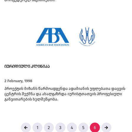
ᲘᲣᲠᲘᲓᲘᲣᲚᲘ ᲙᲚᲘᲜᲘᲙᲐ
2 February, 1998
პროექტის მიზანს წარმოადგენდა ადამიანის უფლებათა დაცვის
ცენტრის შექმნა და ახალგაზრდა იურისტთათვის პროფესიული
განვითარების ხელშეწყობა.
1
2
3
4
5
6