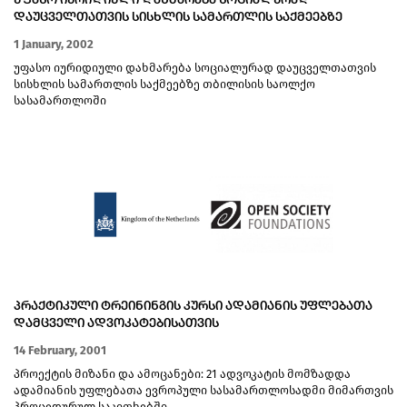
ᲣᲤᲐᲡᲝ ᲘᲣᲠᲘᲓᲘᲣᲚᲘ ᲓᲐᲮᲛᲐᲠᲔᲑᲐ ᲡᲝᲪᲘᲐᲚᲣᲠᲐᲓ
ᲓᲐᲣᲪᲕᲔᲚᲗᲐᲗᲕᲘᲡ ᲡᲘᲡᲮᲚᲘᲡ ᲡᲐᲛᲐᲠᲗᲚᲘᲡ ᲡᲐᲥᲛᲔᲔᲑᲖᲔ
ᲗᲑᲘᲚᲘᲡᲘᲡ ᲡᲐᲝᲚᲥᲝ ᲡᲐᲡᲐᲛᲐᲠᲗᲚᲝᲨᲘ
1 January, 2002
უფასო იურიდიული დახმარება სოციალურად დაუცველთათვის
სისხლის სამართლის საქმეებზე თბილისის საოლქო
სასამართლოში
ᲞᲠᲐᲥᲢᲘᲙᲣᲚᲘ ᲢᲠᲔᲘᲜᲘᲜᲒᲘᲡ ᲙᲣᲠᲡᲘ ᲐᲓᲐᲛᲘᲐᲜᲘᲡ ᲣᲤᲚᲔᲑᲐᲗᲐ
ᲓᲐᲛᲪᲕᲔᲚᲘ ᲐᲓᲕᲝᲙᲐᲢᲔᲑᲘᲡᲐᲗᲕᲘᲡ
14 February, 2001
პროექტის მიზანი და ამოცანები: 21 ადვოკატის მომზადდა
ადამიანის უფლებათა ევროპული სასამართლოსადმი მიმართვის
პროცედურულ საკითხებში.