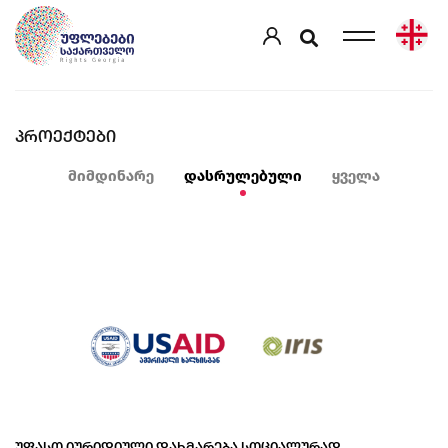
ᲞᲠᲝᲔᲥᲢᲔᲑᲘ
მიმდინარე
დასრულებული
ყველა